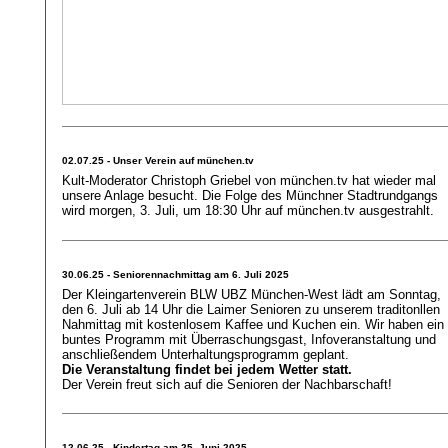
02.07.25 - Unser Verein auf münchen.tv
Kult-Moderator Christoph Griebel von münchen.tv hat wieder mal
unsere Anlage besucht. Die Folge des Münchner Stadtrundgangs
wird morgen, 3. Juli, um 18:30 Uhr auf münchen.tv ausgestrahlt.
30.06.25 - Seniorennachmittag am 6. Juli 2025
Der Kleingartenverein BLW UBZ München-West lädt am Sonntag,
den 6. Juli ab 14 Uhr die Laimer Senioren zu unserem traditonllen
Nahmittag mit kostenlosem Kaffee und Kuchen ein. Wir haben ein
buntes Programm mit Überraschungsgast, Infoveranstaltung und
anschließendem Unterhaltungsprogramm geplant.
Die Veranstaltung findet bei jedem Wetter statt.
Der Verein freut sich auf die Senioren der Nachbarschaft!
12.06.25 - Kindertag am 25. Juni 2025