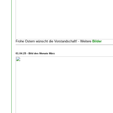
Frohe Ostern wünscht die Vorstandschaft! - Weitere
Bilder
01.04.25 - Bild des Monats März