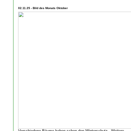
02.11.25 - Bild des Monats Oktober
Verschiedene Bäume haben schon den Winterschutz - Weitere